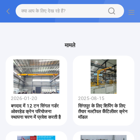
gtag('config', 'G-QWE9HWC3PF', {cookie_flags:
"SameSite=None;Secure"});
मामले
2026-01-20
2025-08-15
बगदाद में 12 टन सिंगल गर्डर
सिंगापुर के लिए शिपिंग के लिए
ओवरहेड क्रेन परियोजना
तैयार मल्टीपल कैंटिलीवर क्रेन
स्थापना चरण में प्रवेश करती है
मॉडल