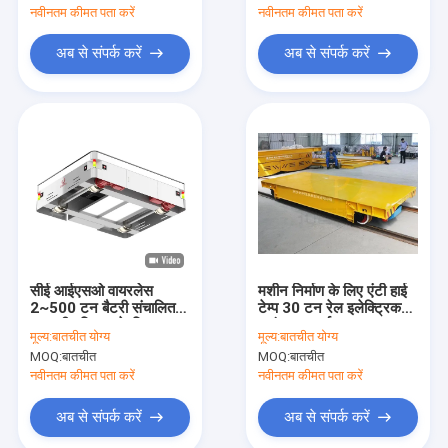
नवीनतम कीमत पता करें
नवीनतम कीमत पता करें
अब से संपर्क करें
अब से संपर्क करें
सीई आईएसओ वायरलेस
मशीन निर्माण के लिए एंटी हाई
2~500 टन बैटरी संचालित
टेम्प 30 टन रेल इलेक्ट्रिक
सामग्री परिवहन के लिए
ट्रांसफर कार्ट
मूल्य:
बातचीत योग्य
मूल्य:
बातचीत योग्य
स्थानांतरण गाड़ी
MOQ:
बातचीत
MOQ:
बातचीत
नवीनतम कीमत पता करें
नवीनतम कीमत पता करें
अब से संपर्क करें
अब से संपर्क करें