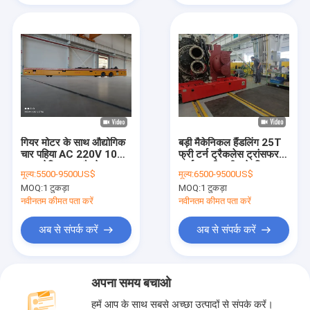
गियर मोटर के साथ औद्योगिक
बड़ी मैकेनिकल हैंडलिंग 25T
चार पहिया AC 220V 10
फ्री टर्न ट्रैकलेस ट्रांसफर
टन इलेक्ट्रिक फ्लैटबेड ट्रक
कार्ट चलती मशीन के लिए
मूल्य:
5500-9500US$
मूल्य:
6500-9500US$
MOQ:
1 टुकड़ा
MOQ:
1 टुकड़ा
नवीनतम कीमत पता करें
नवीनतम कीमत पता करें
अब से संपर्क करें
अब से संपर्क करें
अपना समय बचाओ
हमें आप के साथ सबसे अच्छा उत्पादों से संपर्क करें।