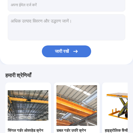
सिंगल गर्डर गैन्ट्री क्रेन
डबल गर्डर गैन्ट्री क्रेन
स्वचालित निर्देशित गाड़ियां
इलेक्ट्रिक ट्रांसफर कार्ट
जारी रखें
इलेक्ट्रिक क्रेन लहरा
जिब क्रेन लहरा
हमारी श्रेणियाँ
इलेक्ट्रिक चरखी
हार्बर पोर्टल क्रेन
हाइड्रोलिक लिफ्टिंग प्लेटफार्म
ब्रिज इरेक्टिंग मशीन
सिंगल गर्डर ओवरहेड क्रेन
डबल गर्डर उपरि क्रेन
हाइड्रोलिक कैंची उठ