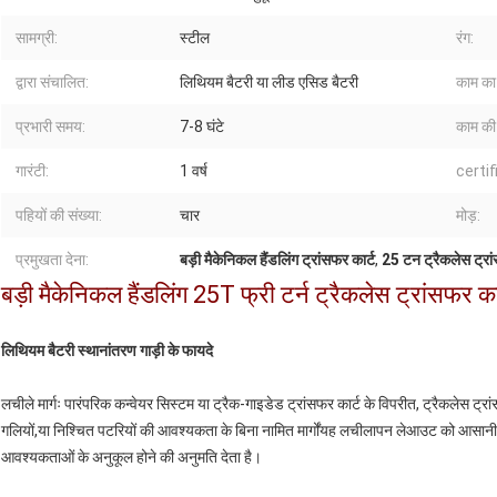
सामग्री:
स्टील
रंग:
द्वारा संचालित:
लिथियम बैटरी या लीड एसिड बैटरी
काम का
प्रभारी समय:
7-8 घंटे
काम की
गारंटी:
1 वर्ष
certif
पहियों की संख्या:
चार
मोड़:
प्रमुखता देना:
बड़ी मैकेनिकल हैंडलिंग ट्रांसफर कार्ट
,
25 टन ट्रैकलेस ट्रां
बड़ी मैकेनिकल हैंडलिंग 25T फ्री टर्न ट्रैकलेस ट्रांसफर 
लिथियम बैटरी स्थानांतरण गाड़ी के फायदे
लचीले मार्गः पारंपरिक कन्वेयर सिस्टम या ट्रैक-गाइडेड ट्रांसफर कार्ट के विपरीत, ट्रैकलेस ट
गलियों,या निश्चित पटरियों की आवश्यकता के बिना नामित मार्गोंयह लचीलापन लेआउट को आसानी स
आवश्यकताओं के अनुकूल होने की अनुमति देता है।