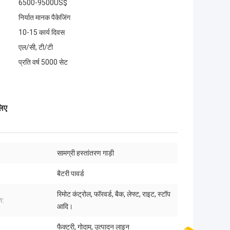
6500-9500US$
निर्यात मानक पैकेजिंग
10-15 कार्य दिवस
एल/सी, टी/टी
प्रति वर्ष 5000 सेट
लिए
सामग्री हस्तांतरण गाड़ी
बैटरी पावर्ड
रिमोट कंट्रोल, फॉरवर्ड, बैक, लेफ्ट, राइट, स्टॉप
ण:
आदि।
फैक्टरी, गोदाम, उत्पादन लाइन