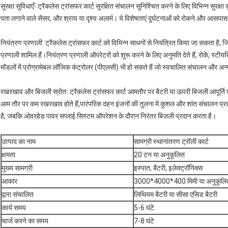
सुरक्षा सुविधाएँः ट्रैकलेस ट्रांसफर कार्ट सुरक्षित संचालन सुनिश्चित करने के लिए विभिन्न सुरक्ष
पता लगाने वाले सेंसर, और श्रव्य या दृश्य अलार्म। ये विशेषताएं दुर्घटनाओं को रोकने और आसपास 
नियंत्रण प्रणाली: ट्रैकलेस ट्रांसफर कार्ट को विभिन्न साधनों से नियंत्रित किया जा सकता है, जि
प्रणाली शामिल हैं।नियंत्रण प्रणाली ऑपरेटरों को शुरू करने के लिए अनुमति देते हैं, रोकें, स्
मॉडलों में प्रोग्रामेबल लॉजिक कंट्रोलर (पीएलसी) भी हो सकते हैं जो स्वचालित संचालन और अन्य
रखरखाव और बिजली स्रोतः ट्रैकलेस ट्रांसफर कार्ट आमतौर पर बैटरी या ऊपरी बिजली आपूर्ति प्रणाल
आम तौर पर कम रखरखाव होते हैं,पारंपरिक दहन इंजनों की तुलना में कुशल और शांत संचालन प्रद
है, जबकि ओवरहेड पावर सप्लाई सिस्टम ऑपरेशन के दौरान निरंतर बिजली प्रदान करता है।
उत्पाद का नाम
सामग्री स्थानांतरण ट्रॉली कार्ट
क्षमता
20 टन या अनुकूलित
मुख्य सामग्री
इस्पात, बैटरी, इलेक्ट्रॉनिक्स
आकार
3000*4000*400 मिमी या अनुकूलि
द्वारा संचालित
लिथियम बैटरी या सीसा एसिड बैटरी
कार्य समय
5-6 घंटे
चार्ज करने का समय
7-8 घंटे