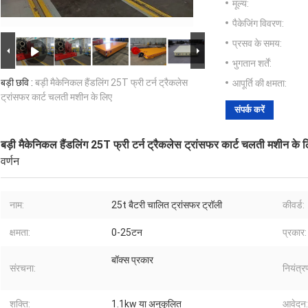
मूल्य:
पैकेजिंग विवरण:
प्रसव के समय:
भुगतान शर्तें:
बड़ी छवि :
बड़ी मैकेनिकल हैंडलिंग 25T फ्री टर्न ट्रैकलेस
आपूर्ति की क्षमता:
ट्रांसफर कार्ट चलती मशीन के लिए
संपर्क करें
बड़ी मैकेनिकल हैंडलिंग 25T फ्री टर्न ट्रैकलेस ट्रांसफर कार्ट चलती मशीन के 
वर्णन
नाम:
25t बैटरी चालित ट्रांसफर ट्रॉली
कीवर्ड:
क्षमता:
0-25टन
प्रकार:
बॉक्स प्रकार
संरचना:
नियंत्र
शक्ति:
1.1kw या अनुकूलित
आवेदन: