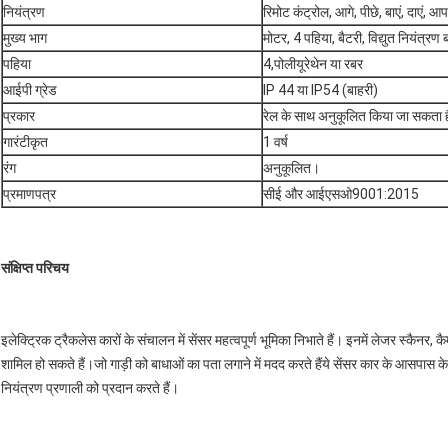
नियंत्रण
रिमोट कंट्रोल, आगे, पीछे, बाएं, दाएं,
मुख्य भाग
मोटर, 4 पहिया, बैटरी, विद्युत नियंत्रण 
पहिया
4,पोलीयूरेथेन या रबर
आईपी ग्रेड
IP 44 या IP54 (बाहरी)
प्रकार
रेल के साथ अनुकूलित किया जा सकता ह
गारंटीकृत
1 वर्ष
रंग
अनुकूलित।
प्रमाणपत्र
सीई और आईएसओ9001:2015
संक्षिप्त परिचय
इलेक्ट्रिक ट्रैकलेस कारों के संचालन में सेंसर महत्वपूर्ण भूमिका निभाते हैं। इनमें लेजर स्कैनर,
शामिल हो सकते हैं।जो गाड़ी को बाधाओं का पता लगाने में मदद करते हैंये सेंसर कार के आसपास के ब
नियंत्रण प्रणाली को प्रदान करते हैं।