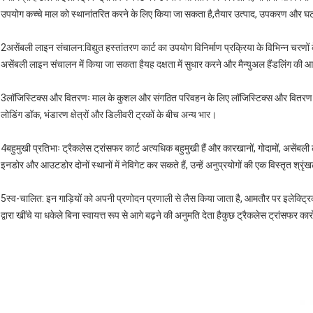
उपयोग कच्चे माल को स्थानांतरित करने के लिए किया जा सकता है,तैयार उत्पाद, उपकरण और घटक वि
2असेंबली लाइन संचालन:विद्युत हस्तांतरण कार्ट का उपयोग विनिर्माण प्रक्रिया के विभिन्न चरणों
असेंबली लाइन संचालन में किया जा सकता हैयह दक्षता में सुधार करने और मैन्युअल हैंडलिंग की
3लॉजिस्टिक्स और वितरणः माल के कुशल और संगठित परिवहन के लिए लॉजिस्टिक्स और वितरण केंद्
लोडिंग डॉक, भंडारण क्षेत्रों और डिलीवरी ट्रकों के बीच अन्य भार।
4बहुमुखी प्रतिभाः ट्रैकलेस ट्रांसफर कार्ट अत्यधिक बहुमुखी हैं और कारखानों, गोदामों, असेंबली 
इनडोर और आउटडोर दोनों स्थानों में नेविगेट कर सकते हैं, उन्हें अनुप्रयोगों की एक विस्तृत श्रृ
5स्व-चालित: इन गाड़ियों को अपनी प्रणोदन प्रणाली से लैस किया जाता है, आमतौर पर इलेक्ट्रिक मो
द्वारा खींचे या धकेले बिना स्वायत्त रूप से आगे बढ़ने की अनुमति देता हैकुछ ट्रैकलेस ट्रांसफर कार