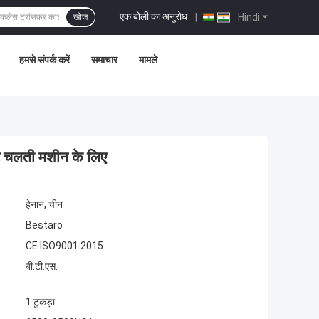
एक बोली का अनुरोध
|
Hindi
खोज
हमसे संपर्क करें
समाचार
मामले
र्ट चलती मशीन के लिए
हेनान, चीन
Bestaro
CE ISO9001:2015
बी.टी.एस.
1 टुकड़ा