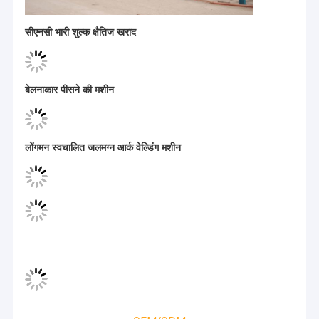
सिंगल गर्डर गैन्ट्री क्रेन
सीएनसी भारी शुल्क क्षैतिज खराद
डबल गर्डर गैन्ट्री क्रेन
स्वचालित निर्देशित गाड़ियां
इलेक्ट्रिक ट्रांसफर कार्ट
इलेक्ट्रिक क्रेन लहरा
जिब क्रेन लहरा
इलेक्ट्रिक चरखी
बेलनाकार पीसने की मशीन
हार्बर पोर्टल क्रेन
हाइड्रोलिक लिफ्टिंग प्लेटफार्म
ब्रिज इरेक्टिंग मशीन