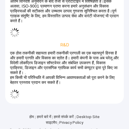
OEM/ODM
हम हर उद्योग में क्रेन अनुप्रयोगों के हर विवरण को समझते हैं।चीन में हम
प्रथम श्रेणी के हैं!
फोटोनिक्स उद्योग में हमारे व्यापक डिजाइन और इंजीनियरिंग क्षमताओं को
एकीकृत विनिर्माण क्षमताओं, इन-हाउस आपूर्ति श्रृंखलाओं, और हमारी विनिर्माण
सुविधाओं OEM / ODM और अनुबंध निर्माण सेवाओं के माध्यम से विश्व-
अग्रणी ग्राहकों के लिए लागत-प्रतिस्पर्धी और स्केलेबल परिचालन बुनियादी
ढांचे में हमारे प्रतिस्पर्धी लाभों के साथ जोड़ना। चीन में और एक मजबूत वैश्विक
बिक्री बल।