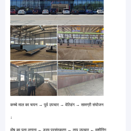
कच्चे माल का चयन → पूर्व उपचार → वेल्डिंग → सामग्री संयोजन
↓
दोष का पता लगाना ← ड्रम प्रसंस्करण ← ताप उपचार ← मशीनिंग