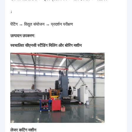
↓
पेंटिंग → विद्युत संयोजन → प्रदर्शन परीक्षण
उत्पादन उपकरण:
स्वचालित सीएनसी स्टैंडिंग मिलिंग और बोरिंग मशीन
लेजर कटिंग मशीन