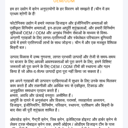
कंटेनर पहुंच स्टेकर
क्रेन स्पेयर पार्ट्स
लोंगमन स्वचालित जलमग्न आर्क वेल्डिंग मशीन
ओवरहेड ब्रिज क्रेन
मोटर