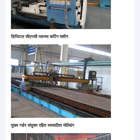
डिजिटल सीएनसी प्लाज्मा कटिंग मशीन
घर
उत्पादों
मुख्य गर्डर संयुक्त रहित स्वचालित मोल्डिंग
वीडियो
CATET
कं, लिमिटेड एक प्रौद्योगिकी आधारित विनिर्माण उद्यम है जो उपकरण अनुसंधान
और विकास और बुद्धिमान विनिर्माण को एकीकृत करता है, जो डोंगची समूह से संबद्ध है।