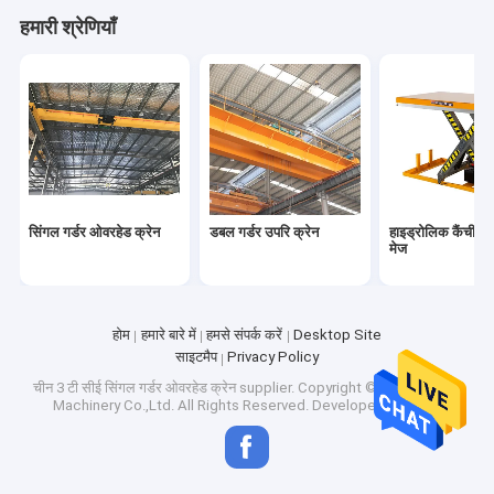
हमारी श्रेणियाँ
सिंगल गर्डर ओवरहेड क्रेन
डबल गर्डर उपरि क्रेन
हाइड्रोलिक कैंची उठ
मेज
होम
हमारे बारे में
हमसे संपर्क करें
Desktop Site
साइटमैप
Privacy Policy
चीन 3 टी सीई सिंगल गर्डर ओवरहेड क्रेन supplier.
Copyright © 2026 CATET
Machinery Co.,Ltd. All Rights Reserved. Developed by
ECER