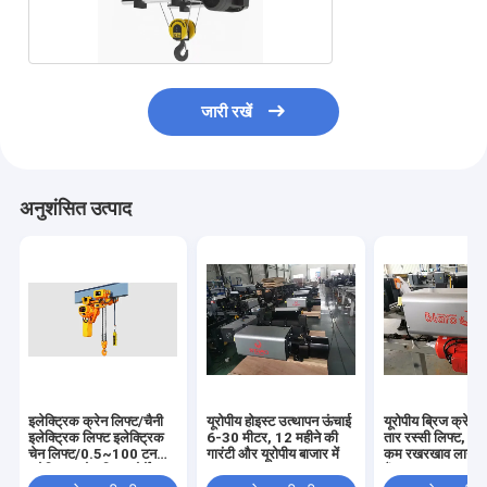
लहरा
जारी रखें
अनुशंसित उत्पाद
इलेक्ट्रिक क्रेन लिफ्ट/चैनी
यूरोपीय होइस्ट उत्थापन ऊंचाई
यूरोपीय ब्रिज क्रेन इ
इलेक्ट्रिक लिफ्ट इलेक्ट्रिक
6-30 मीटर, 12 महीने की
तार रस्सी लिफ्ट, क
चेन लिफ्ट/0.5~100 टन
गारंटी और यूरोपीय बाजार में
कम रखरखाव लागत स
इलेक्ट्रिक चेन लिफ्ट पोर्टेबल
हैं।
क्रेन इलेक्ट्रिक चेन लिफ्ट