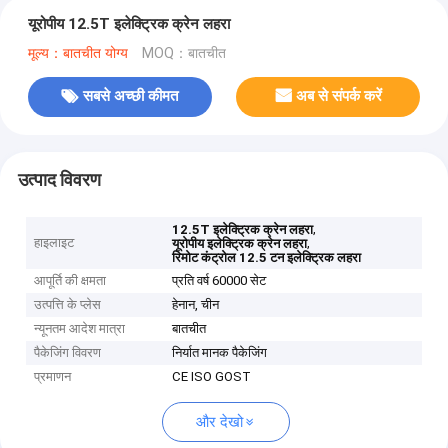
यूरोपीय 12.5T इलेक्ट्रिक क्रेन लहरा
मूल्य：बातचीत योग्य
MOQ：बातचीत
सबसे अच्छी कीमत
अब से संपर्क करें
उत्पाद विवरण
,
12.5T इलेक्ट्रिक क्रेन लहरा
हाइलाइट
,
यूरोपीय इलेक्ट्रिक क्रेन लहरा
रिमोट कंट्रोल 12.5 टन इलेक्ट्रिक लहरा
आपूर्ति की क्षमता
प्रति वर्ष 60000 सेट
उत्पत्ति के प्लेस
हेनान, चीन
न्यूनतम आदेश मात्रा
बातचीत
पैकेजिंग विवरण
निर्यात मानक पैकेजिंग
प्रमाणन
CE ISO GOST
और देखो