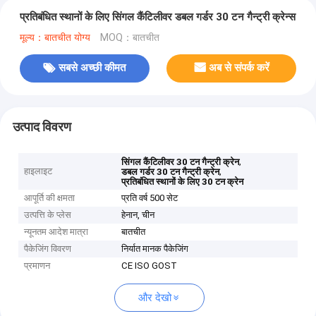
प्रतिबंधित स्थानों के लिए सिंगल कैंटिलीवर डबल गर्डर 30 टन गैन्ट्री क्रेन्स
मूल्य：बातचीत योग्य
MOQ：बातचीत
सबसे अच्छी कीमत
अब से संपर्क करें
उत्पाद विवरण
,
सिंगल कैंटिलीवर 30 टन गैन्ट्री क्रेन
हाइलाइट
,
डबल गर्डर 30 टन गैन्ट्री क्रेन
प्रतिबंधित स्थानों के लिए 30 टन क्रेन
आपूर्ति की क्षमता
प्रति वर्ष 500 सेट
उत्पत्ति के प्लेस
हेनान, चीन
न्यूनतम आदेश मात्रा
बातचीत
पैकेजिंग विवरण
निर्यात मानक पैकेजिंग
प्रमाणन
CE ISO GOST
और देखो