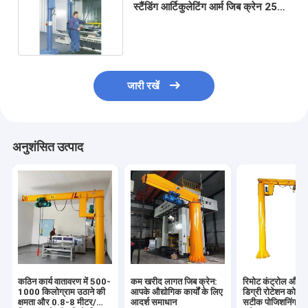
स्टैंडिंग आर्टिकुलेटिंग आर्म जिब क्रेन 250
किग्रा
जारी रखें
अनुशंसित उत्पाद
कठिन कार्य वातावरण में 500-
कम खरीद लागत जिब क्रेन:
रिमोट कंट्रोल और
1000 किलोग्राम उठाने की
आपके औद्योगिक कार्यों के लिए
डिग्री रोटेशन कोण 
क्षमता और 0.8-8 मीटर/
आदर्श समाधान
सटीक पोजिशनिंग कैं