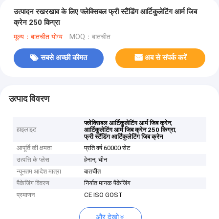
उत्पादन रखरखाव के लिए फ्लेक्सिबल फ्री स्टैंडिंग आर्टिकुलेटिंग आर्म जिब
क्रेन 250 किग्रा
मूल्य：बातचीत योग्य
MOQ：बातचीत
सबसे अच्छी कीमत
अब से संपर्क करें
उत्पाद विवरण
,
फ्लेक्सिबल आर्टिकुलेटिंग आर्म जिब क्रेन
हाइलाइट
,
आर्टिकुलेटिंग आर्म जिब क्रेन 250 किग्रा
फ्री स्टैंडिंग आर्टिकुलेटिंग जिब क्रेन
आपूर्ति की क्षमता
प्रति वर्ष 60000 सेट
उत्पत्ति के प्लेस
हेनान, चीन
न्यूनतम आदेश मात्रा
बातचीत
पैकेजिंग विवरण
निर्यात मानक पैकेजिंग
प्रमाणन
CE ISO GOST
और देखो