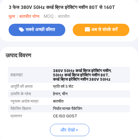
3 फेज 380V 50Hz कर्व्ड ब्रिज इरेक्टिंग मशीन 80T से 160T
मूल्य：बातचीत योग्य
MOQ：बातचीत
सबसे अच्छी कीमत
अब से संपर्क करें
उत्पाद विवरण
,
380V 50Hz कर्व्ड ब्रिज इरेक्टिंग मशीन
हाइलाइट
,
50Hz कर्व्ड ब्रिज इरेक्टिंग मशीन 80T
कर्व्ड ब्रिज इरेक्टिंग मशीन 380V 50Hz
आपूर्ति की क्षमता
प्रति वर्ष 5 सेट
उत्पत्ति के प्लेस
हेनान, चीन
न्यूनतम आदेश मात्रा
बातचीत
पैकेजिंग विवरण
निर्यात मानक पैकेजिंग
प्रमाणन
CE ISO GOST
और देखो