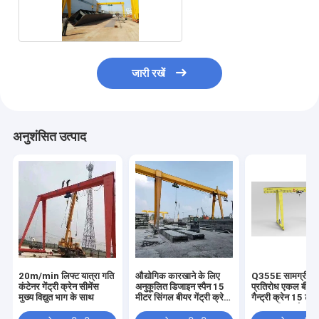
जारी रखें
अनुशंसित उत्पाद
20m/min लिफ्ट यात्रा गति
औद्योगिक कारखाने के लिए
Q355E सामग्री कम
कंटेनर गेंट्री क्रेन सीमेंस
अनुकूलित डिजाइन स्पैन 15
प्रतिरोध एकल बीयर
मुख्य विद्युत भाग के साथ
मीटर सिंगल बीयर गेंट्री क्रेन
गैन्ट्री क्रेन 15 टन
10 टन 15 टन
तार रस्सी उठाने