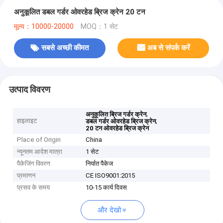
अनुकूलित डबल गर्डर ओवरहेड ब्रिज क्रेन 20 टन
मूल्य：10000-20000
MOQ：1 सेट
सबसे अच्छी कीमत
अब से संपर्क करें
उत्पाद विवरण
,
अनुकूलित ब्रिज गर्डर क्रेन
हाइलाइट
,
डबल गर्डर ओवरहेड ब्रिज क्रेन
20 टन ओवरहेड ब्रिज क्रेन
Place of Origin
China
न्यूनतम आदेश मात्रा
1 सेट
पैकेजिंग विवरण
निर्यात पैकेज
प्रमाणन
CE ISO9001:2015
प्रसव के समय
10-15 कार्य दिवस
और देखो