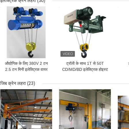
इलेक्ट्रिक क्रेन लहरा
(50)
सबसे अच्छी कीमत
सबसे अच्छी कीमत
सबसे
औद्योगिक के लिए 380V 2 टन
ट्रॉली के साथ 1T से 50T
2.5 टन मिनी इलेक्ट्रिक वायर
CD/MD/BD इलेक्ट्रिक होइस्ट
रस्सी ऊपर उठाना
M3-M6 वायर रोप होइस्ट
जिब क्रेन लहरा
(23)
सबसे अच्छी कीमत
सबसे अच्छी कीमत
सबसे