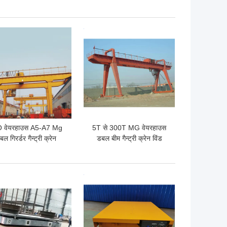
आरएमजी क्रेन
क्रेन
 अच्छी कीमत
सबसे अच्छी कीमत
 वेयरहाउस A5-A7 Mg
5T से 300T MG वेयरहाउस
बल गिरर्डर गैन्ट्री क्रेन
डबल बीम गैन्ट्री क्रेन विंड
16/3.2T
रेसिस्टेंट
 अच्छी कीमत
सबसे अच्छी कीमत