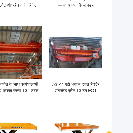
टवेट ओवरहेड क्रेन सिंगल
धमाका प्रूफ सिंगल गर्डर
गर्डर
ओवरहेड क्रेन
 अच्छी कीमत
सबसे अच्छी कीमत
नशील के साथ कार्यशालाओं
A3-A4 एंटी धमाका डबल गिरर्डर
िए धमाका प्रूफ 10T डबल
ओवरहेड क्रेन 10 टन EOT
गर्डर ओवरहेड क्रेन
क्रेन 15M स्पैन
 अच्छी कीमत
सबसे अच्छी कीमत