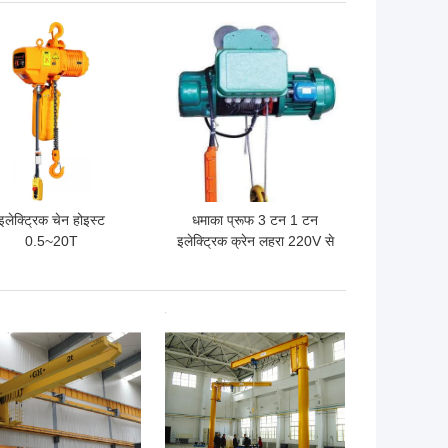
 अच्छी कीमत
सबसे अच्छी कीमत
इलेक्ट्रिक चेन होइस्ट
धमाका प्रूफ 3 टन 1 टन
0.5~20T
इलेक्ट्रिक क्रेन लहरा 220V से
440V 50/60Hz
 अच्छी कीमत
सबसे अच्छी कीमत