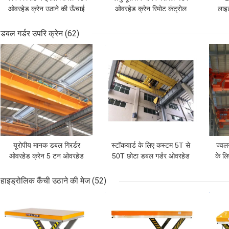
ओवरहेड क्रेन उठाने की ऊँचाई
ओवरहेड क्रेन रिमोट कंट्रोल
लाइ
6-30m 20-30m/Min
विथ हॉइस्ट 5टन ब्रिज क्रेन
डबल गर्डर उपरि क्रेन
(62)
सबसे अच्छी कीमत
सबसे अच्छी कीमत
सबसे
यूरोपीय मानक डबल गिरर्डर
स्टॉकयार्ड के लिए कस्टम 5T से
ज्वल
ओवरहेड क्रेन 5 टन ओवरहेड
50T छोटा डबल गर्डर ओवरहेड
के ल
होइस्ट
क्रेन
हाइड्रोलिक कैंची उठाने की मेज
(52)
सबसे अच्छी कीमत
सबसे अच्छी कीमत
सबसे