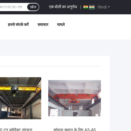
एक बोली का अनुरोध
|
Hindi
खोज
हमसे संपर्क करें
समाचार
मामले
 अच्छी कीमत
सबसे अच्छी कीमत
0 टन कॉम्पैक्ट संरचना
कोयला खदान के लिए A3-A5