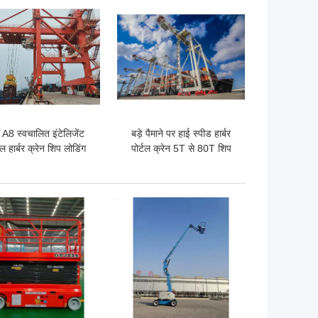
A8 स्वचालित इंटेलिजेंट
बड़े पैमाने पर हाई स्पीड हार्बर
टल हार्बर क्रेन शिप लोडिंग
पोर्टल क्रेन 5T से 80T शिप
्वायसाइड गैन्ट्री क्रेन
लोडिंग क्रेन
 अच्छी कीमत
सबसे अच्छी कीमत