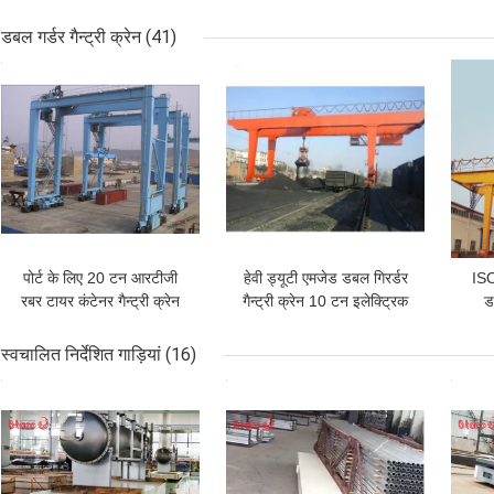
मोबाइल गैन्ट्री क्रेन
डबल गर्डर गैन्ट्री क्रेन
(41)
सबसे अच्छी कीमत
सबसे अच्छी कीमत
सबसे
पोर्ट के लिए 20 टन आरटीजी
हेवी ड्यूटी एमजेड डबल गिरर्डर
ISO
रबर टायर कंटेनर गैन्ट्री क्रेन
गैन्ट्री क्रेन 10 टन इलेक्ट्रिक
ड
डबल गर्डर
होइस्ट ग्रैब ब्रिज क्रेन
स्वचालित निर्देशित गाड़ियां
(16)
सबसे अच्छी कीमत
सबसे अच्छी कीमत
सबसे