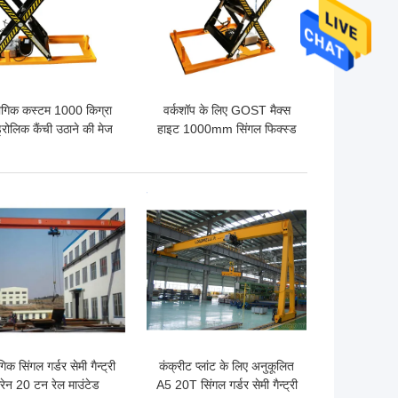
ोगिक कस्टम 1000 किग्रा
वर्कशॉप के लिए GOST मैक्स
्रोलिक कैंची उठाने की मेज
हाइट 1000mm सिंगल फिक्स्ड
3 चरण रिमोट कंट्रोल
कैंची लिफ्ट प्लेटफॉर्म
 अच्छी कीमत
सबसे अच्छी कीमत
गिक सिंगल गर्डर सेमी गैन्ट्री
कंक्रीट प्लांट के लिए अनुकूलित
्रेन 20 टन रेल माउंटेड
A5 20T सिंगल गर्डर सेमी गैन्ट्री