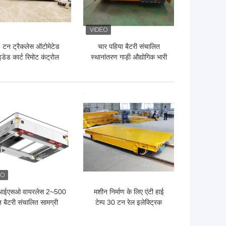
 टन ट्रैकलेस ऑटोमेटेड
चार पहिया बैटरी संचालित
इडेड कार्ट रिमोट कंट्रोल
स्थानांतरण गाड़ी औद्योगिक भारी
ीवी ट्रॉली एनर्जी सेविंग
शुल्क ट्रांसपोर्टर 25t
 अच्छी कीमत
सबसे अच्छी कीमत
आईएसओ वायरलेस 2~500
मशीन निर्माण के लिए एंटी हाई
 बैटरी संचालित सामग्री
टेम्प 30 टन रेल इलेक्ट्रिक
न के लिए स्थानांतरण गाड़ी
ट्रांसफर कार्ट