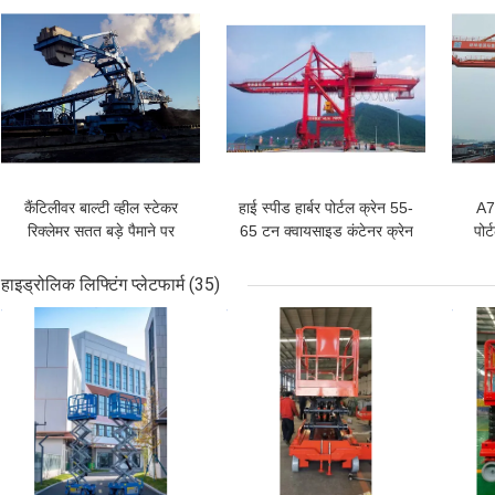
कैंटिलीवर बाल्टी व्हील स्टेकर
हाई स्पीड हार्बर पोर्टल क्रेन 55-
A7 
रिक्लेमर सतत बड़े पैमाने पर
65 टन क्वायसाइड कंटेनर क्रेन
पोर्
पोर्टल हार्बर क्रेन
क
हाइड्रोलिक लिफ्टिंग प्लेटफार्म
(35)
सबसे अच्छी कीमत
सबसे अच्छी कीमत
सबसे